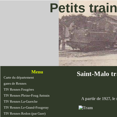
Petits train
Menu
Saint-Malo t
Carte du département
gares de Rennes
TIV Rennes Fougères
TIV Rennes Pleine-Foug Antrain
A partir de 1927, le r
TIV Rennes La-Guerche
TIV Rennes Le-Grand-Fougeray
TIV Rennes Redon (par Guer)