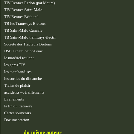
TIV Rennes Redon (par Maure)
TIV Rennes Saint-Malo
TIV Rennes Bécherel
TB les Tramways Bretons
TB Saint-Malo Cancale
TB Saint-Malo tramways électri
Société des Tracteurs Bretons
DSB Dinard Saint-Briac
le matériel roulant
les gares TIV
les marchandises
les sorties du dimanche
Trains de plaisir
accidents - déraillements
Evènements
la fin du tramway
Cartes souvenirs
Documentation
du même auteur